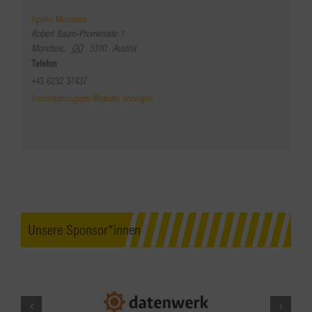
Apollo Mondsee
Robert Baum-Promenade 1
Mondsee
,
OÖ
5310
Austria
Telefon
+43 6232 37437
Veranstaltungsort-Website anzeigen
Unsere Sponsor*innen