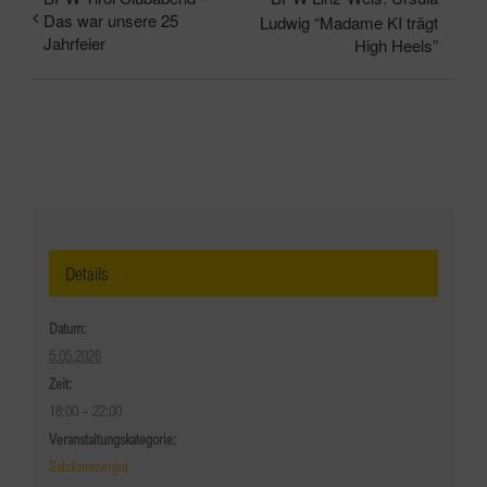
Das war unsere 25
Ludwig “Madame KI trägt
Jahrfeier
High Heels”
Details
Datum:
5.05.2026
Zeit:
18:00 - 22:00
Veranstaltungskategorie:
Salzkammergut