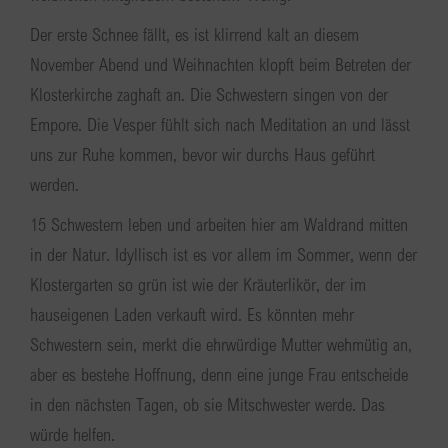
Der erste Schnee fällt, es ist klirrend kalt an diesem
November Abend und Weihnachten klopft beim Betreten der
Klosterkirche zaghaft an. Die Schwestern singen von der
Empore. Die Vesper fühlt sich nach Meditation an und lässt
uns zur Ruhe kommen, bevor wir durchs Haus geführt
werden.
15 Schwestern leben und arbeiten hier am Waldrand mitten
in der Natur. Idyllisch ist es vor allem im Sommer, wenn der
Klostergarten so grün ist wie der Kräuterlikör, der im
hauseigenen Laden verkauft wird. Es könnten mehr
Schwestern sein, merkt die ehrwürdige Mutter wehmütig an,
aber es bestehe Hoffnung, denn eine junge Frau entscheide
in den nächsten Tagen, ob sie Mitschwester werde. Das
würde helfen.