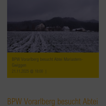
BPW Vorarlberg besucht Abtei Mariastern-
Gwiggen
21.11.2025 @ 18:00
|
BPW Vorarlberg besucht Abtei