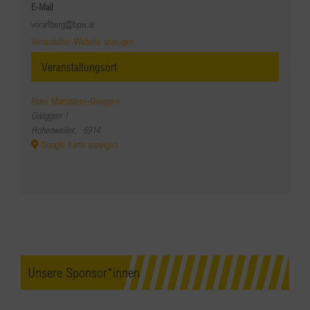
E-Mail
vorarlberg@bpw.at
Veranstalter-Website anzeigen
Veranstaltungsort
Abtei Mariastern-Gwiggen
Gwiggen 1
Hohenweiler
,
6914
Google Karte anzeigen
Unsere Sponsor*innen