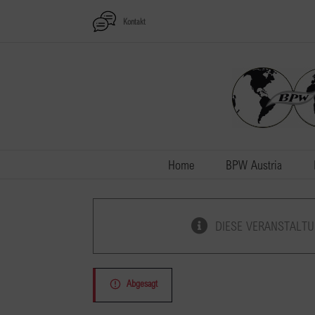
Zum
Kontakt
Inhalt
springen
Home
BPW Austria
DIESE VERANSTALTU
Abgesagt