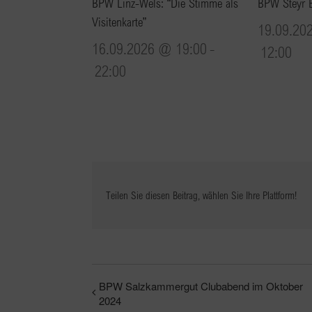
BPW Linz-Wels: “Die Stimme als
BPW Steyr 
Visitenkarte”
19.09.20
16.09.2026 @ 19:00
-
12:00
22:00
Teilen Sie diesen Beitrag, wählen Sie Ihre Plattform!
BPW Salzkammergut Clubabend im Oktober
2024