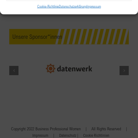
Cookie-Richtlinie
Datenschutzerklärung
Impressum
Unsere Sponsor*innen
Copyright 2022 Business Professional Women | All Rights Reserved |
|
|
Impressum
Datenschutz
Cookie Richtlinien