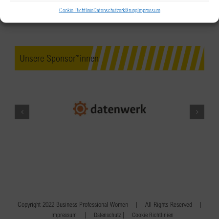
Cookie-Richtlinie
Datenschutzerklärung
Impressum
Unsere Sponsor*innen
Copyright 2022 Business Professional Women | All Rights Reserved |
|
|
Impressum
Datenschutz
Cookie Richtlinien