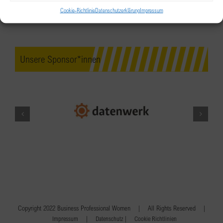
Cookie-Richtlinie
Datenschutzerklärung
Impressum
Unsere Sponsor*innen
Copyright 2022 Business Professional Women | All Rights Reserved |
|
|
Impressum
Datenschutz
Cookie Richtlinien