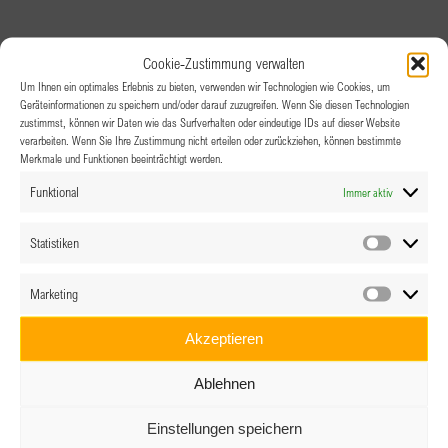
Cookie-Zustimmung verwalten
Um Ihnen ein optimales Erlebnis zu bieten, verwenden wir Technologien wie Cookies, um
Geräteinformationen zu speichern und/oder darauf zuzugreifen. Wenn Sie diesen Technologien
zustimmst, können wir Daten wie das Surfverhalten oder eindeutige IDs auf dieser Website
verarbeiten. Wenn Sie Ihre Zustimmung nicht erteilen oder zurückziehen, können bestimmte
Merkmale und Funktionen beeinträchtigt werden.
Funktional
Immer aktiv
Statistiken
Statistik
Marketing
Marketin
Akzeptieren
Ablehnen
Einstellungen speichern