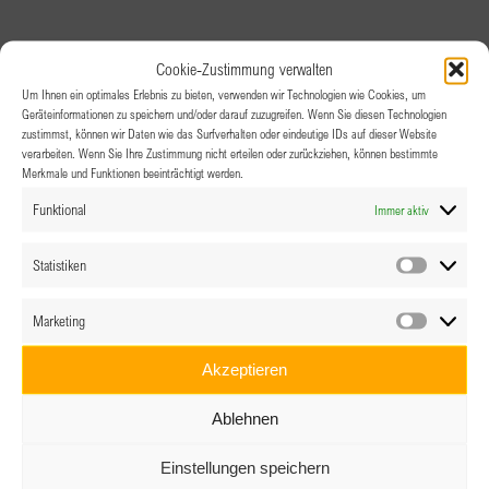
Cookie-Zustimmung verwalten
Um Ihnen ein optimales Erlebnis zu bieten, verwenden wir Technologien wie Cookies, um
Geräteinformationen zu speichern und/oder darauf zuzugreifen. Wenn Sie diesen Technologien
zustimmst, können wir Daten wie das Surfverhalten oder eindeutige IDs auf dieser Website
verarbeiten. Wenn Sie Ihre Zustimmung nicht erteilen oder zurückziehen, können bestimmte
Merkmale und Funktionen beeinträchtigt werden.
Funktional
Immer aktiv
Statistiken
Statistik
Marketing
Marketin
Akzeptieren
Ablehnen
Einstellungen speichern