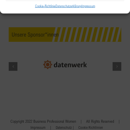
Cookie-Richtlinie
Datenschutzerklärung
Impressum
Unsere Sponsor*innen
Copyright 2022 Business Professional Women | All Rights Reserved |
|
|
Impressum
Datenschutz
Cookie Richtlinien