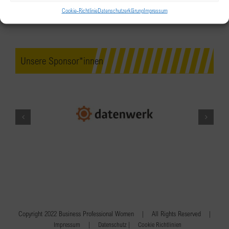
Cookie-Richtlinie
Datenschutzerklärung
Impressum
Unsere Sponsor*innen
Copyright 2022 Business Professional Women | All Rights Reserved |
|
|
Impressum
Datenschutz
Cookie Richtlinien