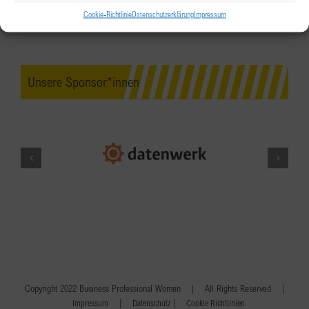
Cookie-Richtlinie
Datenschutzerklärung
Impressum
Unsere Sponsor*innen
Copyright 2022 Business Professional Women | All Rights Reserved |
|
|
Impressum
Datenschutz
Cookie Richtlinien