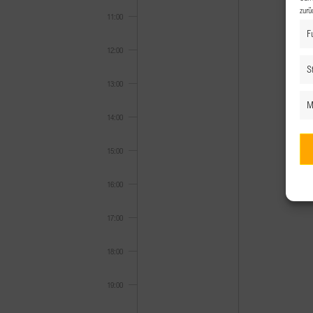
zurü
11:00
F
12:00
St
13:00
M
14:00
15:00
16:00
17:00
18:00
19:00