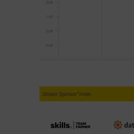
20:00
21:00
22:00
23:00
0:00
Unsere Sponsor*innen