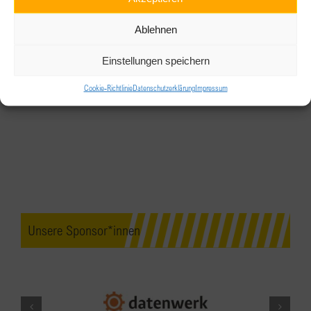
Ablehnen
Einstellungen speichern
Cookie-Richtlinie
Datenschutzerklärung
Impressum
Unsere Sponsor*innen