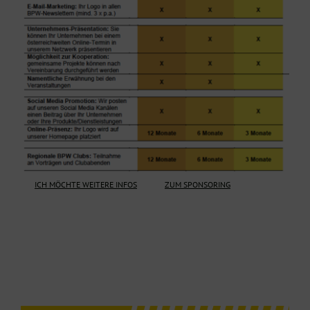
ICH MÖCHTE WEITERE INFOS
ZUM SPONSORING