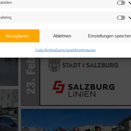
atistiken
Sta
arketing
Ma
Akzeptieren
Ablehnen
Einstellungen speiche
Cookie-Richtlinie
Datenschutzerklärung
Impressum