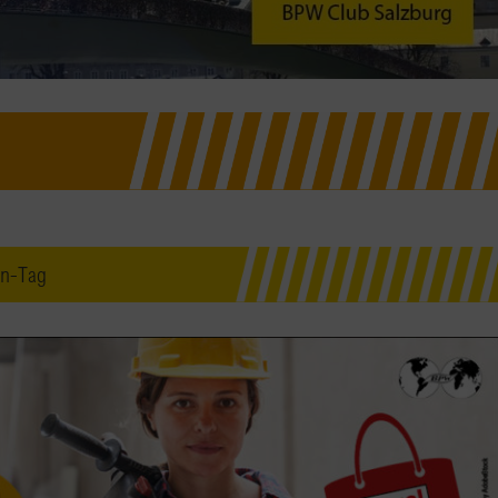
en-Tag