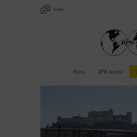
Zum
Kontakt
Inhalt
springen
Home
BPW Austria