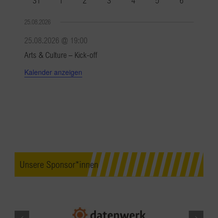
31
1
2
3
4
5
6
Veranstaltungen
Veranstaltungen
Veranstaltungen
Veranstaltungen
Veranstaltungen
Veranstaltungen
Veranstaltu
25.08.2026
25.08.2026 @ 19:00
Arts & Culture – Kick-off
Kalender anzeigen
Unsere Sponsor*innen