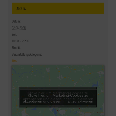
Details
Datum:
22.08.2025
Zeit:
18:00 - 22:00
Eintritt:
Veranstaltungskategorie:
Tirol
Klicke hier, um Marketing-Cookies zu
Klicke hier, um Marketing-Cookies zu
akzeptieren und diesen Inhalt zu aktivieren
akzeptieren und diesen Inhalt zu aktivieren