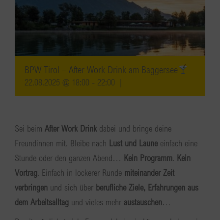
BPW Tirol – After Work Drink am Baggersee
22.08.2025 @ 18:00
-
22:00
|
Sei beim
After Work Drink
dabei und bringe deine
Freundinnen mit. Bleibe nach
Lust und Laune
einfach eine
Stunde oder den ganzen Abend…
Kein Programm
.
Kein
Vortrag
. Einfach in lockerer Runde
miteinander Zeit
verbringen
und sich über
berufliche Ziele, Erfahrungen aus
dem Arbeitsalltag
und vieles mehr
austauschen
…