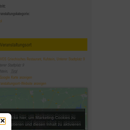
tritt:
ranstaltungskategorie:
ol
Veranstaltungsort
VOS Griechisches Restaurant, Kufstein, Unterer Stadtplatz 9
erer Stadtplatz 9
fstein
,
Tirol
Google Karte anzeigen
ranstaltungsort-Website anzeigen
Klicke hier, um Marketing-Cookies zu
Klicke hier, um Marketing-Cookies zu
akzeptieren und diesen Inhalt zu aktivieren
akzeptieren und diesen Inhalt zu aktivieren