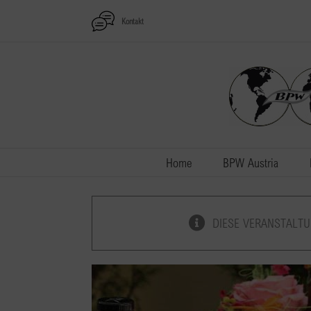
Zum
Kontakt
Inhalt
springen
Home
BPW Austria
DIESE VERANSTALTU