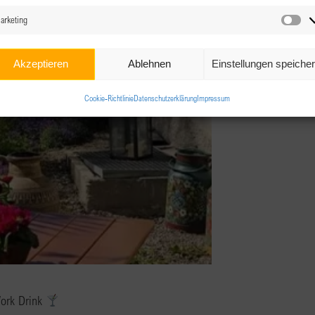
arketing
Ma
Akzeptieren
Ablehnen
Einstellungen speiche
Cookie-Richtlinie
Datenschutzerklärung
Impressum
Work Drink