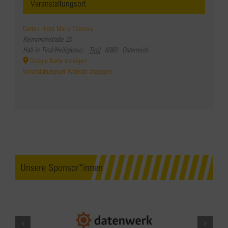
Veranstaltungsort
Garten Hotel Maria Theresia
Reimmichlstraße 25
Hall in Tirol/Heiligkreuz
,
Tirol
6060
Österreich
Google Karte anzeigen
Veranstaltungsort-Website anzeigen
Unsere Sponsor*innen