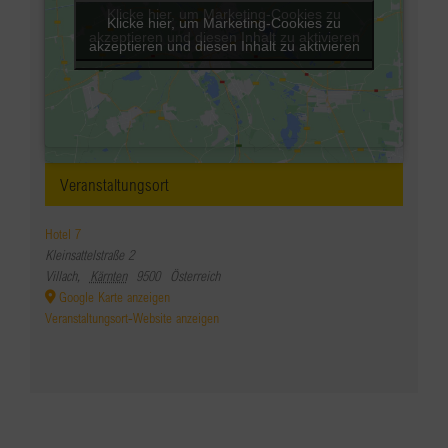
Klicke hier, um Marketing-Cookies zu
Klicke hier, um Marketing-Cookies zu
akzeptieren und diesen Inhalt zu aktivieren
akzeptieren und diesen Inhalt zu aktivieren
Veranstaltungsort
Hotel 7
Kleinsattelstraße 2
Villach
,
Kärnten
9500
Österreich
Google Karte anzeigen
Veranstaltungsort-Website anzeigen