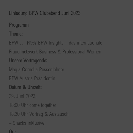
Einladung BPW Clubabend Juni 2023
Programm
Thema:
BPW …
Was
? BPW Insights – das internationale
Frauennetzwerk Business & Professional Women
Unsere Vortragende:
Mag.a Cornelia Pessenlehner
BPW Austria Präsidentin
Datum & Uhrzeit:
29. Juni 2023,
18:00 Uhr come together
18.30 Uhr Vortrag & Austausch
– Snacks inklusive
Ort: