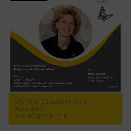
BPW Villach Clubabend mit Cornelia
Pessenlehner
29.06.2023 @ 18:00
-
22:00