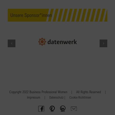
Unsere Sponsor*innen
Copyright 2022 Business Professional Women | All Rights Reserved |
|
|
Impressum
Datenschutz
Cookie Richtlinien
BPW
Offenes
BPW
Anfrage
Austria
Frauennetzwerk
Gruppe
schicken