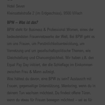
Hotel Seven
Kleinsattelstraße 2 (im Erdgeschoss), 9500 Villach
BPW –
Was ist das?
BPW steht für Business & Professional Women, eines der
bedeutendsten Frauennetzwerke der Welt. Bei BPW geht es
um uns Frauen, um Persönlichkeitsentwicklung, um
Vernetzung und um gesellschaftspolitische Themen, wie
Gleichstellung und Chancengleichheit. Wir haben z.B. den
Equal Pay Day initiiert, der die Schieflage im Einkommen
zwischen Frau & Mann aufzeigt.
Was hättest du davon, eine BPW zu sein? Austausch mit
Frauen, gegenseitige Unterstützung, Mentoring, wenn du in
deinem Tun wachsen möchtest. Du findest offene Türen,
wenn du etwas für Frauen bewegen möchtest – sei es für