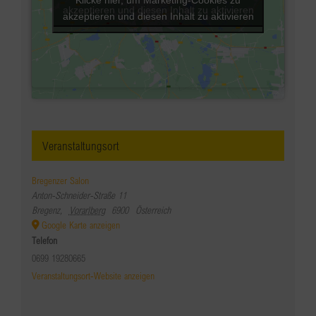
akzeptieren und diesen Inhalt zu aktivieren
akzeptieren und diesen Inhalt zu aktivieren
Veranstaltungsort
Bregenzer Salon
Anton-Schneider-Straße 11
Bregenz
,
Vorarlberg
6900
Österreich
Google Karte anzeigen
Telefon
0699 19280665
Veranstaltungsort-Website anzeigen