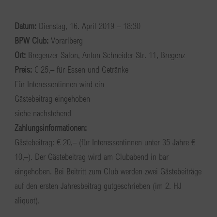
Datum:
Dienstag, 16. April 2019 – 18:30
BPW Club:
Vorarlberg
Ort:
Bregenzer Salon, Anton Schneider Str. 11, Bregenz
Preis:
€ 25,– für Essen und Getränke
Für Interessentinnen wird ein
Gästebeitrag eingehoben
siehe nachstehend
Zahlungsinformationen:
Gästebeitrag: € 20,– (für Interessentinnen unter 35 Jahre €
10,–). Der Gästebeitrag wird am Clubabend in bar
eingehoben. Bei Beitritt zum Club werden zwei Gästebeiträge
auf den ersten Jahresbeitrag gutgeschrieben (im 2. HJ
aliquot).