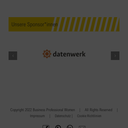
Unsere Sponsor*innen
Copyright 2022 Business Professional Women | All Rights Reserved |
|
|
Impressum
Datenschutz
Cookie Richtlinien
BPW
Offenes
BPW
Anfrage