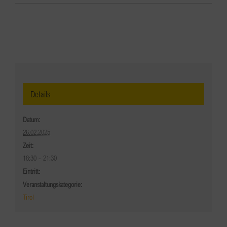
Details
Datum:
26.02.2025
Zeit:
18:30 - 21:30
Eintritt:
Veranstaltungskategorie:
Tirol