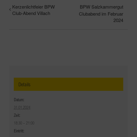
Kerzenlichtfeier BPW
BPW Salzkammergut
Club-Abend Villach
Clubabend im Februar
2024
Details
Datum:
31.01.2024
Zeit:
18:30 - 21:00
Eintritt: