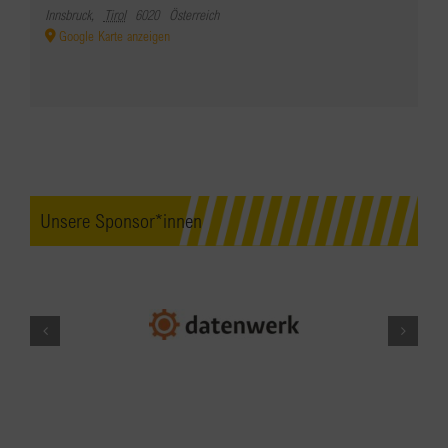
Innsbruck
,
Tirol
6020
Österreich
Google Karte anzeigen
Unsere Sponsor*innen