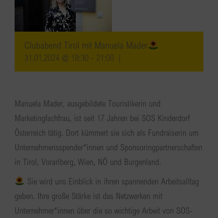
Clubabend Tirol mit Manuela Mader
31.01.2024 @ 18:30
-
21:00
|
Manuela Mader, ausgebildete Touristikerin und
Marketingfachfrau, ist seit 17 Jahren bei SOS Kinderdorf
Österreich tätig. Dort kümmert sie sich als Fundraiserin um
Unternehmensspender*innen und Sponsoringpartnerschaften
in Tirol, Vorarlberg, Wien, NÖ und Burgenland.
Sie wird uns Einblick in ihren spannenden Arbeitsalltag
geben. Ihre große Stärke ist das Netzwerken mit
Unternehmer*innen über die so wichtige Arbeit von SOS-