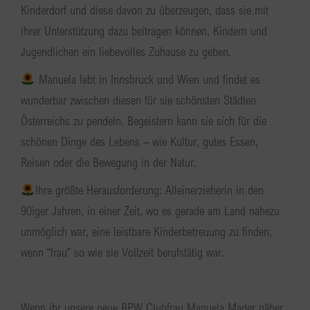
Kinderdorf und diese davon zu überzeugen, dass sie mit
ihrer Unterstützung dazu beitragen können, Kindern und
Jugendlichen ein liebevolles Zuhause zu geben.
Manuela lebt in Innsbruck und Wien und findet es
wunderbar zwischen diesen für sie schönsten Städten
Österreichs zu pendeln. Begeistern kann sie sich für die
schönen Dinge des Lebens – wie Kultur, gutes Essen,
Reisen oder die Bewegung in der Natur.
Ihre größte Herausforderung: Alleinerzieherin in den
90iger Jahren, in einer Zeit, wo es gerade am Land nahezu
unmöglich war, eine leistbare Kinderbetreuung zu finden,
wenn “frau” so wie sie Vollzeit berufstätig war.
Wenn ihr unsere neue BPW Clubfrau Manuela Mader näher