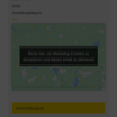
Eintritt:
Veranstaltungskategorie:
Tirol
Klicke hier, um Marketing-Cookies zu
Klicke hier, um Marketing-Cookies zu
akzeptieren und diesen Inhalt zu aktivieren
akzeptieren und diesen Inhalt zu aktivieren
Veranstaltungsort