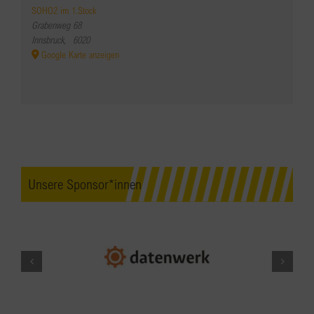
SOHO2 im 1.Stock
Grabenweg 68
Innsbruck
,
6020
Google Karte anzeigen
Unsere Sponsor*innen