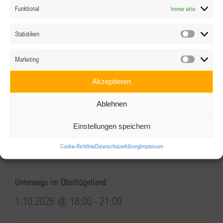
Funktional
Immer aktiv
Statistiken
Statistik
Marketing
Marketin
Akzeptieren
Ablehnen
Einstellungen speichern
Cookie-Richtlinie
Datenschutzerklärung
Impressum
Unterwegs im Obsthügelland
1.10.2026 @ 18:00
-
21:00