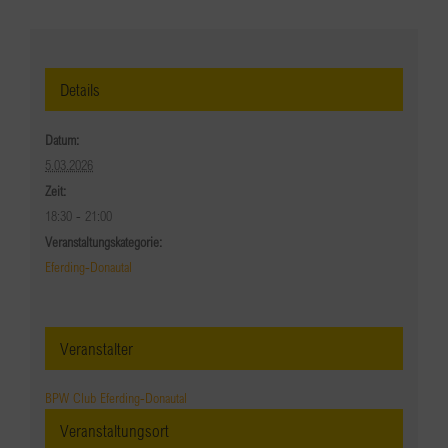
Details
Datum:
5.03.2026
Zeit:
18:30 - 21:00
Veranstaltungskategorie:
Eferding-Donautal
Veranstalter
BPW Club Eferding-Donautal
Veranstaltungsort