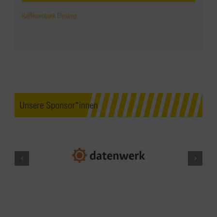
Raiffeisenbank Eferding
Unsere Sponsor*innen