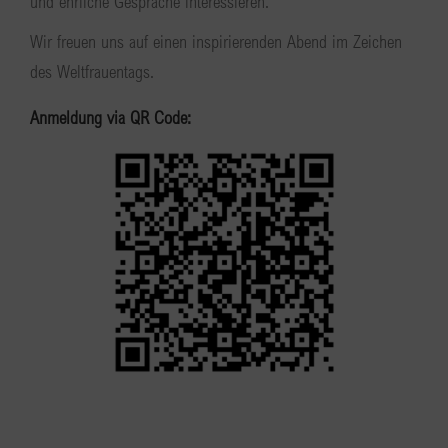
und ehrliche Gespräche interessieren.
Wir freuen uns auf einen inspirierenden Abend im Zeichen
des Weltfrauentags.
Anmeldung via QR Code: