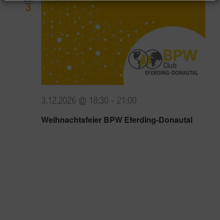
3
3.12.2026 @ 18:30
-
21:00
Weihnachtsfeier BPW Eferding-Donautal