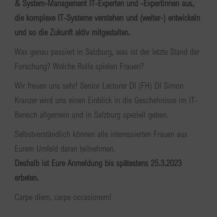
& System-Management IT-Experten und -Expertinnen aus,
die komplexe IT-Systeme verstehen und (weiter-) entwickeln
und so die Zukunft aktiv mitgestalten.
Was genau passiert in Salzburg, was ist der letzte Stand der
Forschung? Welche Rolle spielen Frauen?
Wir freuen uns sehr! Senior Lecturer DI (FH) DI Simon
Kranzer wird uns einen Einblick in die Geschehnisse im IT-
Bereich allgemein und in Salzburg speziell geben.
Selbstverständlich können alle interessierten Frauen aus
Eurem Umfeld daran teilnehmen.
Deshalb ist Eure Anmeldung bis spätestens 25.3.2023
erbeten.
Carpe diem, carpe occasionem!