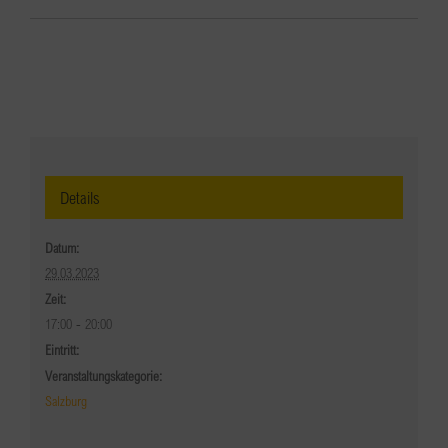
Details
Datum:
29.03.2023
Zeit:
17:00 - 20:00
Eintritt:
Veranstaltungskategorie:
Salzburg