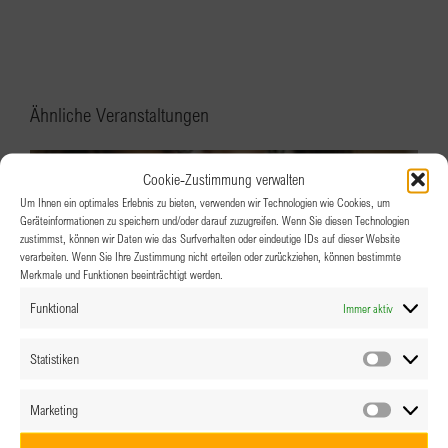
Ähnliche Veranstaltungen
Cookie-Zustimmung verwalten
Um Ihnen ein optimales Erlebnis zu bieten, verwenden wir Technologien wie Cookies, um
Geräteinformationen zu speichern und/oder darauf zuzugreifen. Wenn Sie diesen Technologien
zustimmst, können wir Daten wie das Surfverhalten oder eindeutige IDs auf dieser Website
verarbeiten. Wenn Sie Ihre Zustimmung nicht erteilen oder zurückziehen, können bestimmte
Merkmale und Funktionen beeinträchtigt werden.
Funktional
Immer aktiv
Statistiken
Statistik
Marketing
Marketin