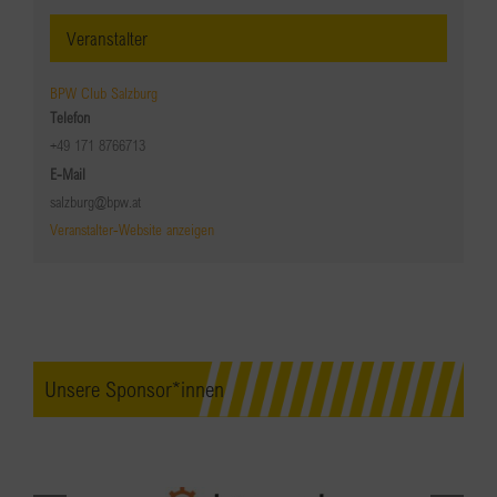
Veranstalter
BPW Club Salzburg
Telefon
+49 171 8766713
E-Mail
salzburg@bpw.at
Veranstalter-Website anzeigen
Unsere Sponsor*innen