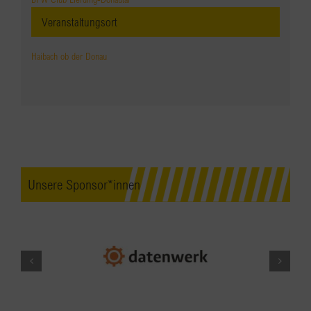
Veranstaltungsort
Haibach ob der Donau
Unsere Sponsor*innen