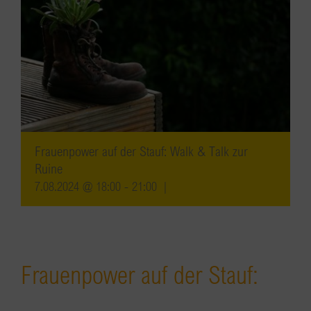
Frauenpower auf der Stauf: Walk & Talk zur
Ruine
7.08.2024 @ 18:00
-
21:00
|
Frauenpower auf der Stauf: