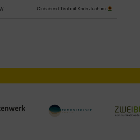
Clubabend Tirol mit Karin Juchum
PW