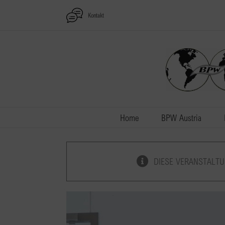
Zum
Kontakt
Inhalt
springen
Home
BPW Austria
DIESE VERANSTALTU