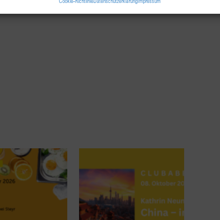
Cookie-Richtlinie
Datenschutzerklärung
Impressum
ldung von Kindern ist unbedingt erforderlich (siehe