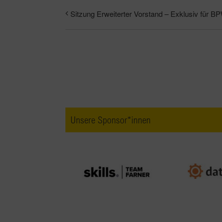
Sitzung Erweiterter Vorstand – Exklusiv für B
Unsere Sponsor*innen