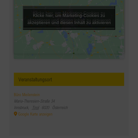
Klicke hier, um Marketing-Cookies zu
Klicke hier, um Marketing-Cookies zu
akzeptieren und diesen Inhalt zu aktivieren
akzeptieren und diesen Inhalt zu aktivieren
Veranstaltungsort
Büro Meilenstein
Maria-Theresien-Straße 34
Innsbruck
,
Tirol
6020
Österreich
Google Karte anzeigen