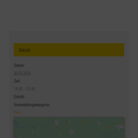
Details
Datum:
20.03.2024
Zeit:
18:30 - 21:30
Eintritt:
Veranstaltungskategorie:
Tirol