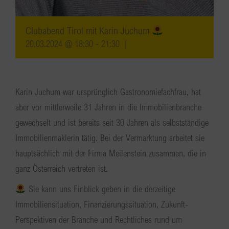
Clubabend Tirol mit Karin Juchum
20.03.2024 @ 18:30
-
21:30
|
Karin Juchum war ursprünglich Gastronomiefachfrau, hat
aber vor mittlerweile 31 Jahren in die Immobilienbranche
gewechselt und ist bereits seit 30 Jahren als selbstständige
Immobilienmaklerin tätig. Bei der Vermarktung arbeitet sie
hauptsächlich mit der Firma Meilenstein zusammen, die in
ganz Österreich vertreten ist.
Sie kann uns Einblick geben in die derzeitige
Immobiliensituation, Finanzierungssituation, Zukunft-
Perspektiven der Branche und Rechtliches rund um