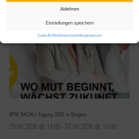
Ablehnen
Einstellungen speichern
Cookie-Richtlinie
Datenschutzerklärung
Impressum
BPW DACHLI-Tagung 2026 in Bregenz
25.09.2026 @ 14:00
-
27.09.2026 @ 19:00