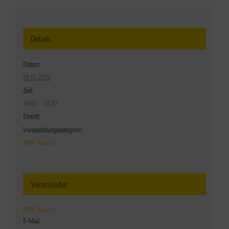
Details
Datum:
28.01.2022
Zeit:
16:00 - 18:30
Eintritt:
Veranstaltungskategorie:
BPW Austria
Veranstalter
BPW Austria
E-Mail