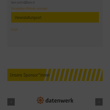
bpw.austria@bpw.at
Veranstalter-Website anzeigen
Veranstaltungsort
Zoom
Unsere Sponsor*innen