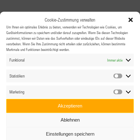
Cookie-Zustimmung verwalten
Um Ihnen ein optimales Erlebnis zu bieten, verwenden wir Technologien wie Cookies, um
Geräteinformationen zu speichern und/oder darauf zuzugreifen. Wenn Sie diesen Technologien
zustimmst, können wir Daten wie das Surfverhalten oder eindeutige IDs auf dieser Website
verarbeiten. Wenn Sie Ihre Zustimmung nicht erteilen oder zurückziehen, können bestimmte
Merkmale und Funktionen beeinträchtigt werden.
Funktional
Immer aktiv
Statistiken
Statistik
Marketing
Marketin
Akzeptieren
Ablehnen
Einstellungen speichern