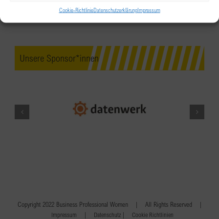
Cookie-Richtlinie
Datenschutzerklärung
Impressum
Unsere Sponsor*innen
Copyright 2022 Business Professional Women | All Rights Reserved |
|
|
Impressum
Datenschutz
Cookie Richtlinien