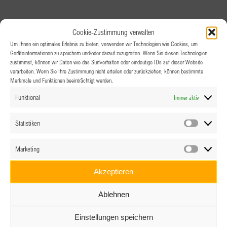
Cookie-Zustimmung verwalten
Um Ihnen ein optimales Erlebnis zu bieten, verwenden wir Technologien wie Cookies, um
Geräteinformationen zu speichern und/oder darauf zuzugreifen. Wenn Sie diesen Technologien
zustimmst, können wir Daten wie das Surfverhalten oder eindeutige IDs auf dieser Website
verarbeiten. Wenn Sie Ihre Zustimmung nicht erteilen oder zurückziehen, können bestimmte
Merkmale und Funktionen beeinträchtigt werden.
Funktional
Immer aktiv
Statistiken
Statistik
Marketing
Marketin
Akzeptieren
Ablehnen
Einstellungen speichern