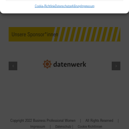
Cookie-Richtlinie
Datenschutzerklärung
Impressum
Unsere Sponsor*innen
Copyright 2022 Business Professional Women | All Rights Reserved |
|
|
Impressum
Datenschutz
Cookie Richtlinien