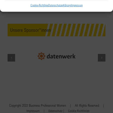
Cookie-Richtlinie
Datenschutzerklärung
Impressum
Unsere Sponsor*innen
Copyright 2022 Business Professional Women | All Rights Reserved |
|
|
Impressum
Datenschutz
Cookie Richtlinien