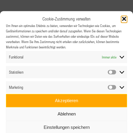
Cookie-Zustimmung verwalten
Um Ihnen ein optimales Erlebnis zu bieten, verwenden wir Technologien wie Cookies, um
Geräteinformationen zu speichern und/oder darauf zuzugreifen. Wenn Sie diesen Technologien
zustimmst, können wir Daten wie das Surfverhalten oder eindeutige IDs auf dieser Website
verarbeiten. Wenn Sie Ihre Zustimmung nicht erteilen oder zurückziehen, können bestimmte
Merkmale und Funktionen beeinträchtigt werden.
Funktional
Immer aktiv
Statistiken
Statistik
Marketing
Marketin
Akzeptieren
Ablehnen
Einstellungen speichern