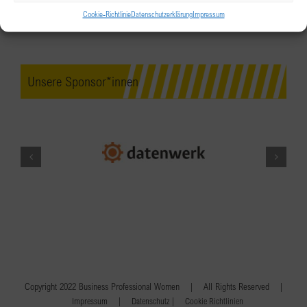
Cookie-Richtlinie
Datenschutzerklärung
Impressum
Unsere Sponsor*innen
Copyright 2022 Business Professional Women | All Rights Reserved |
|
|
Impressum
Datenschutz
Cookie Richtlinien