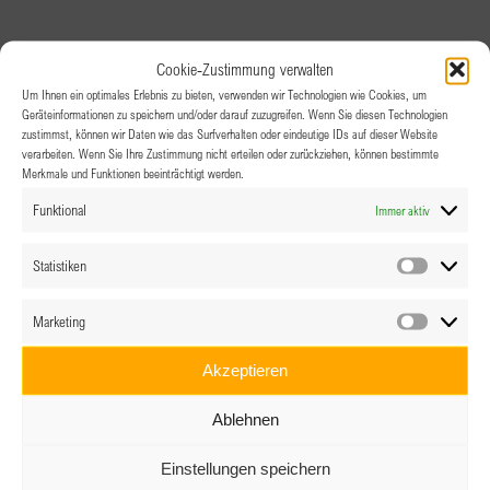
Cookie-Zustimmung verwalten
Um Ihnen ein optimales Erlebnis zu bieten, verwenden wir Technologien wie Cookies, um
Geräteinformationen zu speichern und/oder darauf zuzugreifen. Wenn Sie diesen Technologien
zustimmst, können wir Daten wie das Surfverhalten oder eindeutige IDs auf dieser Website
verarbeiten. Wenn Sie Ihre Zustimmung nicht erteilen oder zurückziehen, können bestimmte
Merkmale und Funktionen beeinträchtigt werden.
Funktional
Immer aktiv
Statistiken
Statistik
Marketing
Marketin
Akzeptieren
Ablehnen
Einstellungen speichern