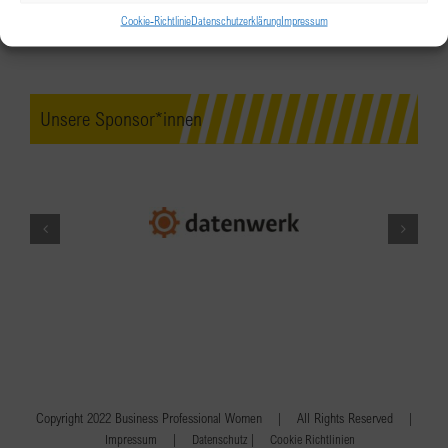
Cookie-Richtlinie
Datenschutzerklärung
Impressum
Unsere Sponsor*innen
Copyright 2022 Business Professional Women | All Rights Reserved |
|
|
Impressum
Datenschutz
Cookie Richtlinien