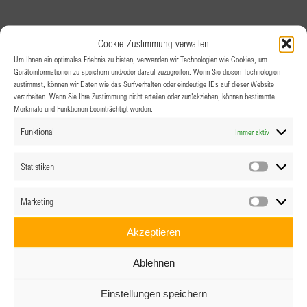
Cookie-Zustimmung verwalten
Um Ihnen ein optimales Erlebnis zu bieten, verwenden wir Technologien wie Cookies, um
Geräteinformationen zu speichern und/oder darauf zuzugreifen. Wenn Sie diesen Technologien
zustimmst, können wir Daten wie das Surfverhalten oder eindeutige IDs auf dieser Website
verarbeiten. Wenn Sie Ihre Zustimmung nicht erteilen oder zurückziehen, können bestimmte
Merkmale und Funktionen beeinträchtigt werden.
Funktional
Immer aktiv
Statistiken
Statistik
Marketing
Marketin
Akzeptieren
Ablehnen
Einstellungen speichern