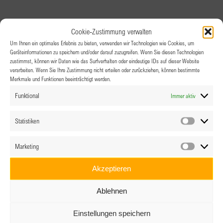
Cookie-Zustimmung verwalten
Um Ihnen ein optimales Erlebnis zu bieten, verwenden wir Technologien wie Cookies, um
Geräteinformationen zu speichern und/oder darauf zuzugreifen. Wenn Sie diesen Technologien
zustimmst, können wir Daten wie das Surfverhalten oder eindeutige IDs auf dieser Website
verarbeiten. Wenn Sie Ihre Zustimmung nicht erteilen oder zurückziehen, können bestimmte
Merkmale und Funktionen beeinträchtigt werden.
Funktional
Immer aktiv
Statistiken
Statistik
Marketing
Marketin
Akzeptieren
Ablehnen
Einstellungen speichern