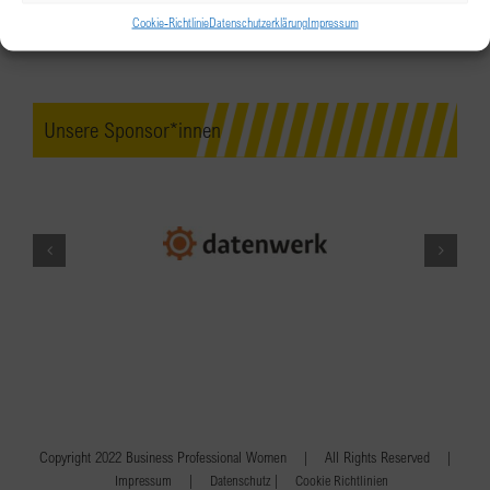
Cookie-Richtlinie
Datenschutzerklärung
Impressum
Unsere Sponsor*innen
Copyright 2022 Business Professional Women | All Rights Reserved |
|
|
Impressum
Datenschutz
Cookie Richtlinien