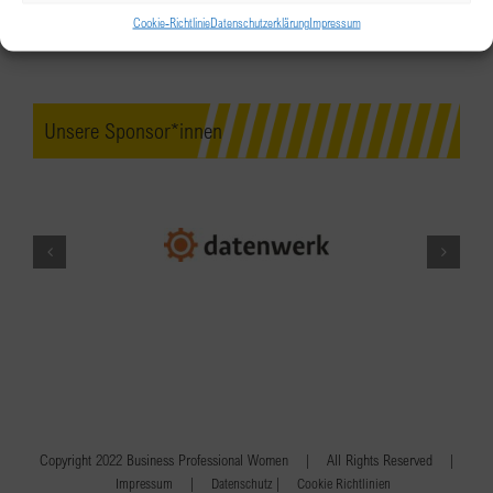
Cookie-Richtlinie
Datenschutzerklärung
Impressum
Unsere Sponsor*innen
Copyright 2022 Business Professional Women | All Rights Reserved |
|
|
Impressum
Datenschutz
Cookie Richtlinien