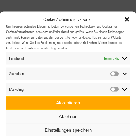
Cookie-Zustimmung verwalten
Um Ihnen ein optimales Erlebnis zu bieten, verwenden wir Technologien wie Cookies, um
Geräteinformationen zu speichern und/oder darauf zuzugreifen. Wenn Sie diesen Technologien
zustimmst, können wir Daten wie das Surfverhalten oder eindeutige IDs auf dieser Website
verarbeiten. Wenn Sie Ihre Zustimmung nicht erteilen oder zurückziehen, können bestimmte
Merkmale und Funktionen beeinträchtigt werden.
Funktional
Immer aktiv
Statistiken
Statistik
Marketing
Marketin
Akzeptieren
Ablehnen
Einstellungen speichern