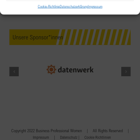
Cookie-Richtlinie
Datenschutzerklärung
Impressum
Unsere Sponsor*innen
Copyright 2022 Business Professional Women | All Rights Reserved |
|
|
Impressum
Datenschutz
Cookie Richtlinien