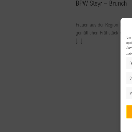
BPW Steyr – Brunch
Frauen aus der Region kennen
gemütlichen Frühstück mit Gl
Um I
[...]
spei
Surf
zurü
F
St
M