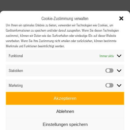
Cookie-Zustimmung verwalten
Um Ihnen ein optimales Erlebnis zu bieten, verwenden wir Technologien wie Cookies, um
Geräteinformationen zu speichern und/oder darauf zuzugreifen. Wenn Sie diesen Technologien
zustimmst, können wir Daten wie das Surfverhalten oder eindeutige IDs auf dieser Website
verarbeiten. Wenn Sie Ihre Zustimmung nicht erteilen oder zurückziehen, können bestimmte
Merkmale und Funktionen beeinträchtigt werden.
Funktional
Immer aktiv
Statistiken
Statistik
Marketing
Marketin
Akzeptieren
Ablehnen
Einstellungen speichern