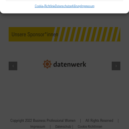
Cookie-Richtlinie
Datenschutzerklärung
Impressum
Unsere Sponsor*innen
Copyright 2022 Business Professional Women | All Rights Reserved |
|
|
Impressum
Datenschutz
Cookie Richtlinien