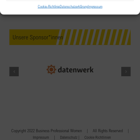
Cookie-Richtlinie
Datenschutzerklärung
Impressum
Unsere Sponsor*innen
Copyright 2022 Business Professional Women | All Rights Reserved |
|
|
Impressum
Datenschutz
Cookie Richtlinien