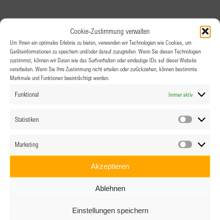
Cookie-Zustimmung verwalten
Um Ihnen ein optimales Erlebnis zu bieten, verwenden wir Technologien wie Cookies, um
Geräteinformationen zu speichern und/oder darauf zuzugreifen. Wenn Sie diesen Technologien
zustimmst, können wir Daten wie das Surfverhalten oder eindeutige IDs auf dieser Website
verarbeiten. Wenn Sie Ihre Zustimmung nicht erteilen oder zurückziehen, können bestimmte
Merkmale und Funktionen beeinträchtigt werden.
Funktional
Immer aktiv
Statistiken
Statistik
Marketing
Marketin
Akzeptieren
Ablehnen
Einstellungen speichern