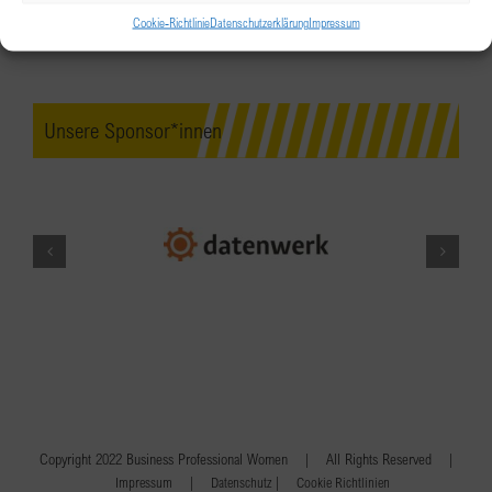
Cookie-Richtlinie
Datenschutzerklärung
Impressum
Unsere Sponsor*innen
Copyright 2022 Business Professional Women | All Rights Reserved |
|
|
Impressum
Datenschutz
Cookie Richtlinien