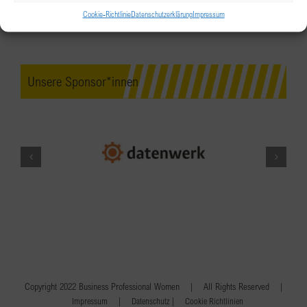
Cookie-Richtlinie
Datenschutzerklärung
Impressum
Unsere Sponsor*innen
Copyright 2022 Business Professional Women | All Rights Reserved |
|
|
Impressum
Datenschutz
Cookie Richtlinien