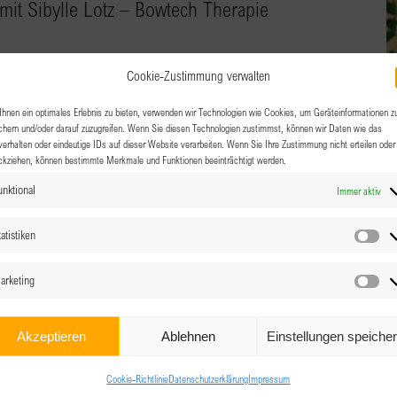
it Sibylle Lotz – Bowtech Therapie
sien-Straße 34, Innsbruck
Cookie-Zustimmung verwalten
– doch nichts hat wirklich geholfen? Vielleicht bist du müde
hnen ein optimales Erlebnis zu bieten, verwenden wir Technologien wie Cookies, um Geräteinformationen z
chern und/oder darauf zuzugreifen. Wenn Sie diesen Technologien zustimmst, können wir Daten wie das
Zweifel, dass dir überhaupt noch [...]
verhalten oder eindeutige IDs auf dieser Website verarbeiten. Wenn Sie Ihre Zustimmung nicht erteilen oder
ckziehen, können bestimmte Merkmale und Funktionen beeinträchtigt werden.
unktional
Immer aktiv
atistiken
Sta
arketing
Ma
Akzeptieren
Ablehnen
Einstellungen speiche
Cookie-Richtlinie
Datenschutzerklärung
Impressum