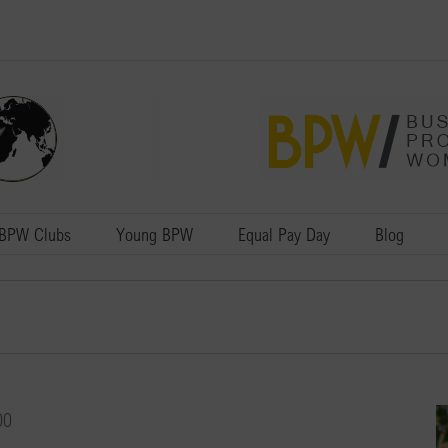
BPW Clubs
Young BPW
Equal Pay Day
Blog
00