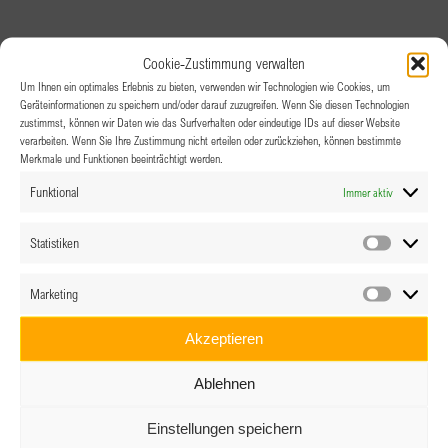
Cookie-Zustimmung verwalten
Um Ihnen ein optimales Erlebnis zu bieten, verwenden wir Technologien wie Cookies, um
Geräteinformationen zu speichern und/oder darauf zuzugreifen. Wenn Sie diesen Technologien
zustimmst, können wir Daten wie das Surfverhalten oder eindeutige IDs auf dieser Website
verarbeiten. Wenn Sie Ihre Zustimmung nicht erteilen oder zurückziehen, können bestimmte
Merkmale und Funktionen beeinträchtigt werden.
Funktional
Immer aktiv
Statistiken
Statistik
Marketing
Marketin
Akzeptieren
Ablehnen
Einstellungen speichern