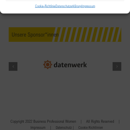
Cookie-Richtlinie
Datenschutzerklärung
Impressum
Unsere Sponsor*innen
Copyright 2022 Business Professional Women | All Rights Reserved |
|
|
Impressum
Datenschutz
Cookie Richtlinien