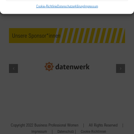
Cookie-Richtlinie
Datenschutzerklärung
Impressum
Unsere Sponsor*innen
Copyright 2022 Business Professional Women | All Rights Reserved |
|
|
Impressum
Datenschutz
Cookie Richtlinien