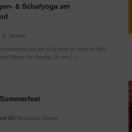
gen- & Schafyoga am
gut
30, Ternberg
ochbergergut Lass den Alltag hinter dir, spüre die Natur
neren Balance. Am Samstag, 20. Juni [...]
 Sommerfest
 und Mili
Reichsstraße, Bregenz