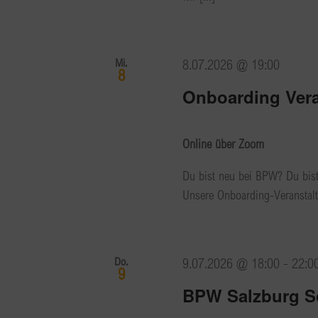
Mi.
8.07.2026 @ 19:00
8
Onboarding Vera
Online über Zoom
Du bist neu bei BPW? Du bist
Unsere Onboarding-Veranstalt
Do.
9.07.2026 @ 18:00
-
22:0
9
BPW Salzburg 