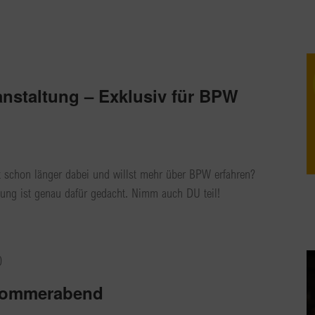
nstaltung – Exklusiv für BPW
 schon länger dabei und willst mehr über BPW erfahren?
ung ist genau dafür gedacht. Nimm auch DU teil!
0
Sommerabend