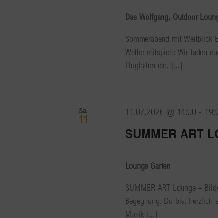
Das Wolfgang, Outdoor Lounge
Sommerabend mit Weitblick 
Wetter mitspielt: Wir laden 
Flughafen ein, [...]
Sa.
11.07.2026 @ 14:00
-
19:
11
SUMMER ART 
Lounge Garten
SUMMER ART Lounge – Bilder
Begegnung. Du bist herzlich 
Musik [...]