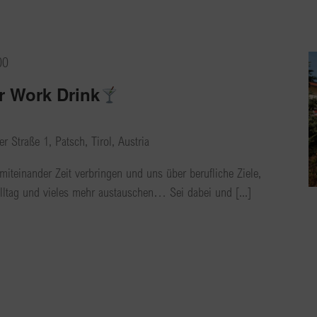
00
r Work Drink
r Straße 1, Patsch, Tirol, Austria
miteinander Zeit verbringen und uns über berufliche Ziele,
lltag und vieles mehr austauschen… Sei dabei und [...]