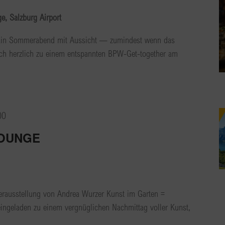
, Salzburg Airport
Ein Sommerabend mit Aussicht — zumindest wenn das
euch herzlich zu einem entspannten BPW-Get-together am
00
LOUNGE
ausstellung von Andrea Wurzer Kunst im Garten =
eingeladen zu einem vergnüglichen Nachmittag voller Kunst,