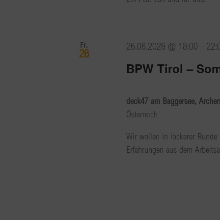
Fr.
26.06.2026 @ 18:00
-
22:
26
BPW Tirol – So
deck47 am Baggersee, Arche
Österreich
Wir wollen in lockerer Runde 
Erfahrungen aus dem Arbeitsa