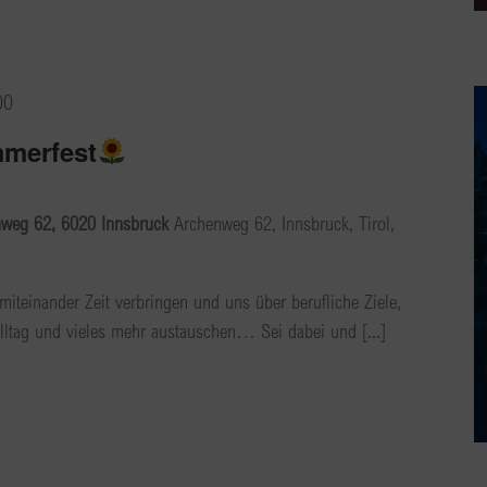
00
mmerfest
nweg 62, 6020 Innsbruck
Archenweg 62, Innsbruck, Tirol,
miteinander Zeit verbringen und uns über berufliche Ziele,
lltag und vieles mehr austauschen… Sei dabei und [...]