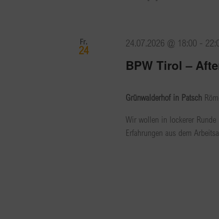
Fr.
24.07.2026 @ 18:00
-
22:
24
BPW Tirol – Afte
Grünwalderhof in Patsch
Röme
Wir wollen in lockerer Runde 
Erfahrungen aus dem Arbeitsa