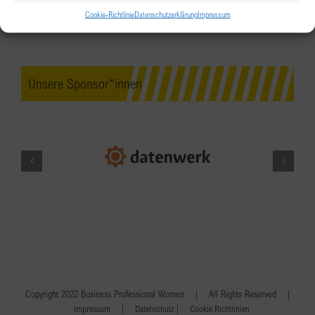
Cookie-Richtlinie
Datenschutzerklärung
Impressum
Unsere Sponsor*innen
Copyright 2022 Business Professional Women | All Rights Reserved |
|
|
Impressum
Datenschutz
Cookie Richtlinien