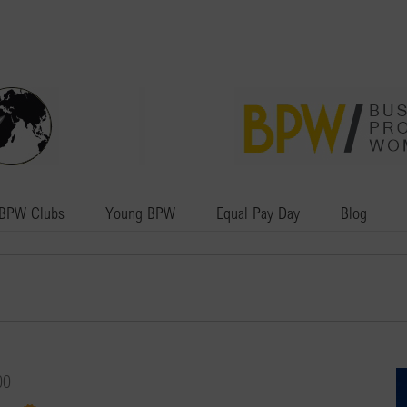
BPW Clubs
Young BPW
Equal Pay Day
Blog
00