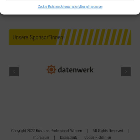
Cookie-Richtlinie
Datenschutzerklärung
Impressum
Unsere Sponsor*innen
Copyright 2022 Business Professional Women | All Rights Reserved |
|
|
Impressum
Datenschutz
Cookie Richtlinien