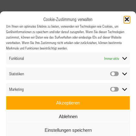
Cookie-Zustimmung verwalten
Um Ihnen ein optimales Erlebnis zu bieten, verwenden wir Technologien wie Cookies, um
Geräteinformationen zu speichern und/oder darauf zuzugreifen. Wenn Sie diesen Technologien
zustimmst, können wir Daten wie das Surfverhalten oder eindeutige IDs auf dieser Website
verarbeiten. Wenn Sie Ihre Zustimmung nicht erteilen oder zurückziehen, können bestimmte
Merkmale und Funktionen beeinträchtigt werden.
Funktional
Immer aktiv
Statistiken
Statistik
Marketing
Marketin
Akzeptieren
Ablehnen
Einstellungen speichern